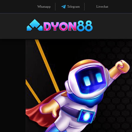
Whatsapp
Telegram
Livechat